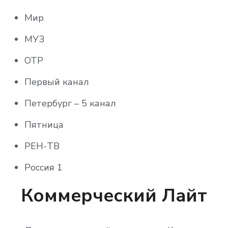
Мир
МУЗ
ОТР
Первый канал
Петербург – 5 канал
Пятница
РЕН-ТВ
Россия 1
Россия 24
Коммерческий Лайт
Россия К