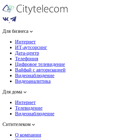
Для бизнеса
Интернет
ИТ-аутсорсинг
Дата-центр
Телефония
Цифровое телевидение
Вайфай с авторизацией
Видеонаблюдение
Видеоаналитика
Для дома
Интернет
Телевидение
Видеонаблюдение
Ситителеком
О компании