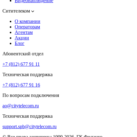
Видеонаблюдение
Ситителеком
О компании
Операторам
Агентам
Акции
Блог
Абонентский отдел
+7 (812) 677 91 11
Техническая поддержка
+7 (812) 677 91 16
По вопросам подключения
ao@citytelecom.ru
Техническая поддержка
support.spb@citytelecom.ru
© Все права защищены 1999-2026. ГК Филанко