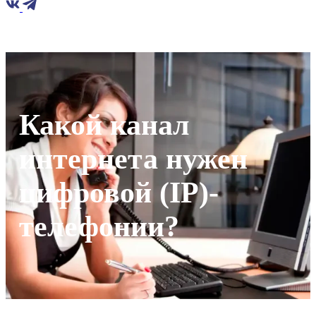
Какой канал
интернета нужен
цифровой (IP)-
телефонии?